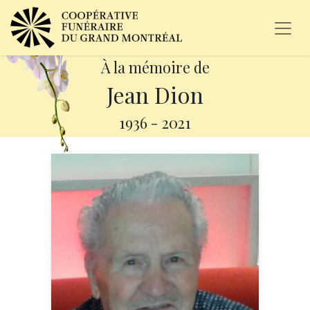
À la mémoire de
Jean Dion
1936
-
2021