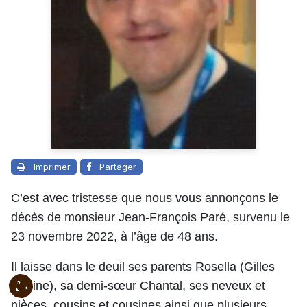
Imprimer
Partager
C’est avec tristesse que nous vous annonçons le
décès de monsieur Jean-François Paré, survenu le
23 novembre 2022, à l’âge de 48 ans.
Il laisse dans le deuil ses parents Rosella (Gilles
Racine), sa demi-sœur Chantal, ses neveux et
nièces, cousins et cousines ainsi que plusieurs