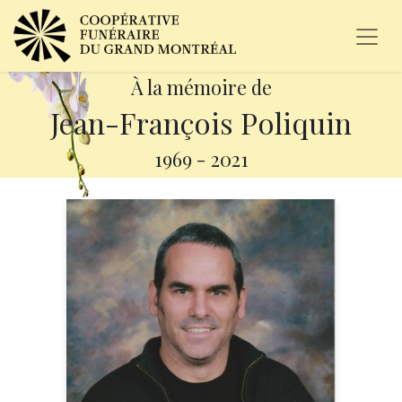
À la mémoire de
Jean-François Poliquin
1969
-
2021