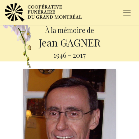
À la mémoire de
Jean GAGNER
1946
-
2017