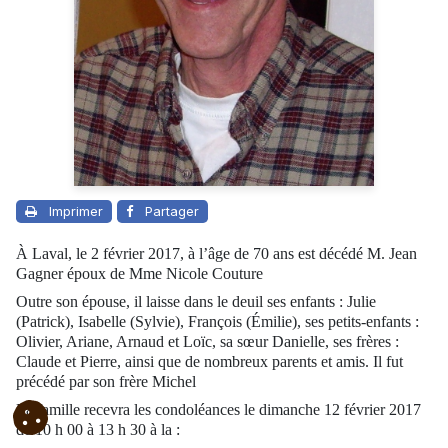
Imprimer
Partager
À Laval, le 2 février 2017, à l’âge de 70 ans est décédé M. Jean
Gagner époux de Mme Nicole Couture
Outre son épouse, il laisse dans le deuil ses enfants : Julie
(Patrick), Isabelle (Sylvie), François (Émilie), ses petits-enfants :
Olivier, Ariane, Arnaud et Loïc, sa sœur Danielle, ses frères :
Claude et Pierre, ainsi que de nombreux parents et amis. Il fut
précédé par son frère Michel
La famille recevra les condoléances le dimanche 12 février 2017
de 10 h 00 à 13 h 30 à la :