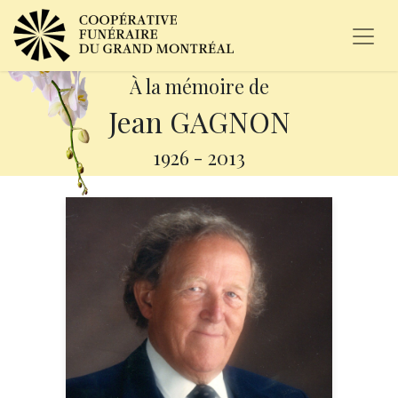
À la mémoire de
Jean GAGNON
1926
-
2013