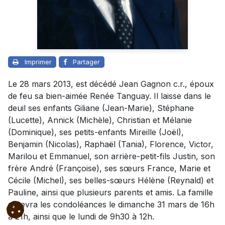
Imprimer
Partager
Le 28 mars 2013, est décédé Jean Gagnon c.r., époux
de feu sa bien-aimée Renée Tanguay. Il laisse dans le
deuil ses enfants Giliane (Jean-Marie), Stéphane
(Lucette), Annick (Michèle), Christian et Mélanie
(Dominique), ses petits-enfants Mireille (Joël),
Benjamin (Nicolas), Raphaël (Tania), Florence, Victor,
Marilou et Emmanuel, son arrière-petit-fils Justin, son
frère André (Françoise), ses sœurs France, Marie et
Cécile (Michel), ses belles-sœurs Hélène (Reynald) et
Pauline, ainsi que plusieurs parents et amis. La famille
recevra les condoléances le dimanche 31 mars de 16h
à 21h, ainsi que le lundi de 9h30 à 12h.