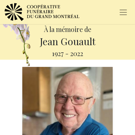
À la mémoire de
Jean Gouault
1927
-
2022