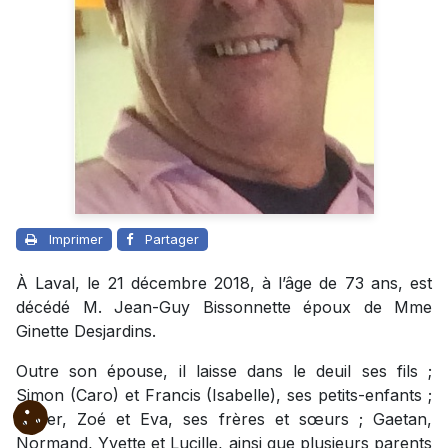
Imprimer
Partager
À Laval, le 21 décembre 2018, à l’âge de 73 ans, est
décédé M. Jean-Guy Bissonnette époux de Mme
Ginette Desjardins.
Outre son épouse, il laisse dans le deuil ses fils ;
Simon (Caro) et Francis (Isabelle), ses petits-enfants ;
Xavier, Zoé et Eva, ses frères et sœurs ;
Gaetan
,
Normand, Yvette et Lucille, ainsi que plusieurs parents