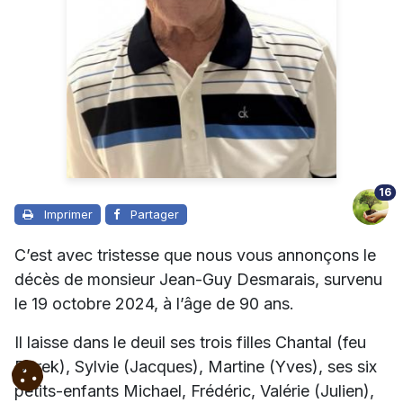
16
Imprimer
Partager
C’est avec tristesse que nous vous annonçons le
décès de monsieur Jean-Guy Desmarais, survenu
le 19 octobre 2024, à l’âge de 90 ans.
Il laisse dans le deuil ses trois filles Chantal (feu
Derek), Sylvie (Jacques), Martine (Yves), ses six
petits-enfants Michael, Frédéric, Valérie (Julien),