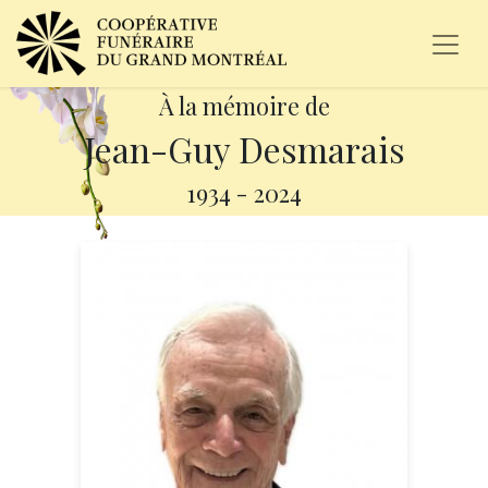
À la mémoire de
Jean-Guy Desmarais
1934
-
2024