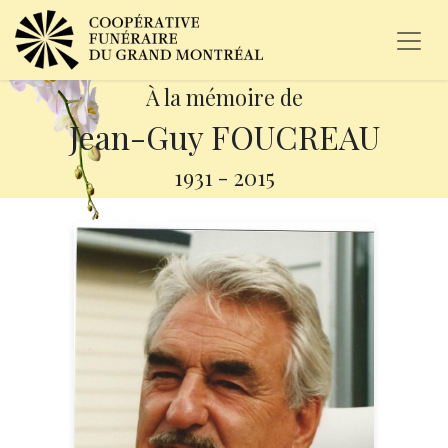
À la mémoire de
Jean-Guy FOUCREAU
1931
-
2015