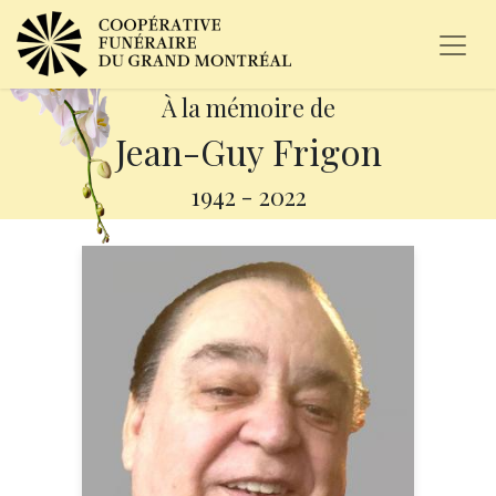
À la mémoire de
Jean-Guy Frigon
1942
-
2022