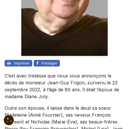
Imprimer
Partager
C’est avec tristesse que nous vous annonçons le
décès de monsieur Jean-Guy Frigon, survenu le 23
septembre 2022, à l’âge de 80 ans. Il était l’époux de
madame Diane Joly.
Outre son épouse, il laisse dans le deuil sa soeur
Madeleine (Aimé Fournier), ses neveux François
(Kareen) et Nicholas (Marie-Ève), ses beaux-frères
Pierre (feu Francine Provencher), Michel (Lise), Jean