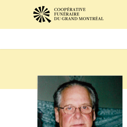
Avis de décès
Services of