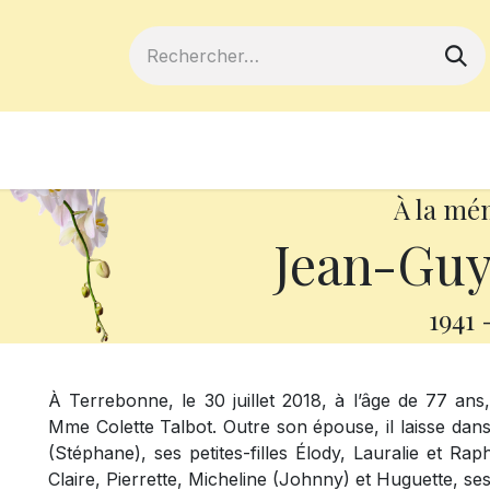
ferts
Devenir membre
Votre coopé
À la mé
Jean-Gu
1941
À Terrebonne, le 30 juillet 2018, à l’âge de 77 a
Mme Colette Talbot. Outre son épouse, il laisse dans 
(Stéphane), ses petites-filles Élody, Lauralie et Ra
Claire, Pierrette, Micheline (Johnny) et Huguette, s