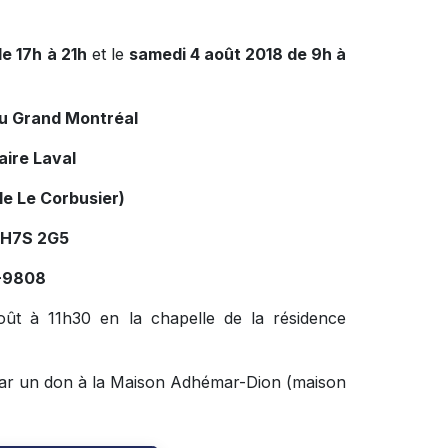
e 17h à 21h
et le
samedi 4 août 2018 de 9h à
du Grand Montréal
aire Laval
le Le Corbusier)
 H7S 2G5
4-9808
oût à 11h30 en la chapelle de la résidence
par un don à la Maison Adhémar-Dion (maison