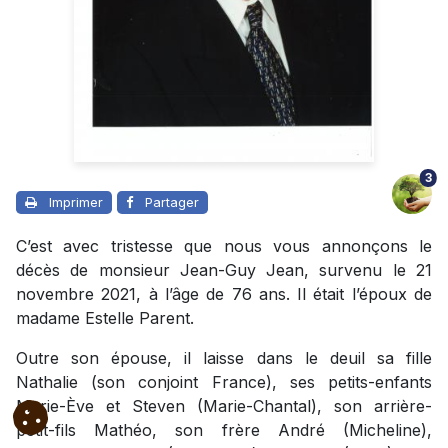
3
Imprimer
Partager
C’est avec tristesse que nous vous annonçons le
décès de monsieur Jean-Guy Jean, survenu le 21
novembre 2021, à l’âge de 76 ans. Il était l’époux de
madame Estelle Parent.
Outre son épouse, il laisse dans le deuil sa fille
Nathalie (son conjoint France), ses petits-enfants
Marie-Ève et Steven (Marie-Chantal), son arrière-
petit-fils Mathéo, son frère André (Micheline),