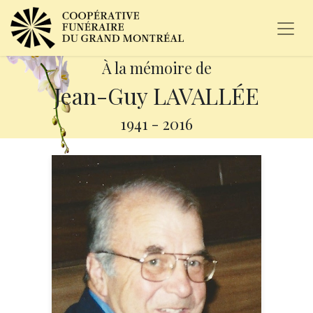
À la mémoire de
Jean-Guy LAVALLÉE
1941
-
2016