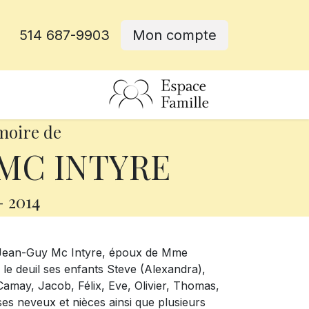
514 687-9903
Mon compte
rative
moire de
MC INTYRE
-
2014
. Jean-Guy Mc Intyre, époux de Mme
 le deuil ses enfants Steve (Alexandra),
 Camay, Jacob, Félix, Eve, Olivier, Thomas,
ses neveux et nièces ainsi que plusieurs