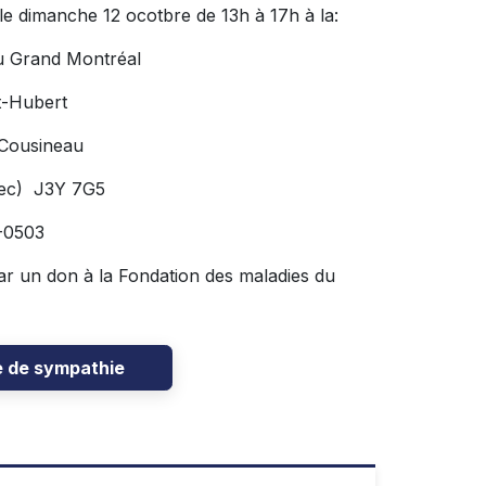
le dimanche 12 ocotbre de 13h à 17h à la:
u Grand Montréal
t-Hubert
 Cousineau
bec) J3Y 7G5
-0503
ar un don à la Fondation des maladies du
e de sympathie