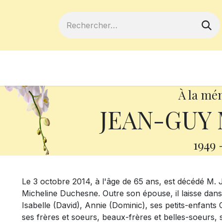
ferts
Devenir membre
Votre coopé
À la mé
JEAN-GUY 
1949
Le 3 octobre 2014, à l'âge de 65 ans, est décédé M
Micheline Duchesne. Outre son épouse, il laisse dans
Isabelle (David), Annie (Dominic), ses petits-enfants
ses frères et soeurs, beaux-frères et belles-soeurs, 