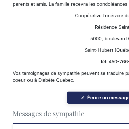
parents et amis. La famille recevra les condoléances 
Coopérative funéraire d
Résidence Sain
5000, boulevard
Saint-Hubert (Qué
tél: 450-766
Vos témoignages de sympathie peuvent se traduire p
coeur ou à Diabète Québec.
Écrire un messag
Messages de sympathie