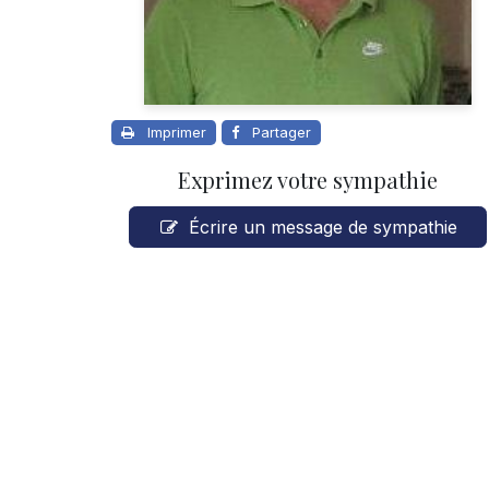
Imprimer
Partager
Exprimez votre sympathie
Écrire un message de sympathie