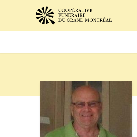
Avis de décès
Services of