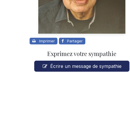
Imprimer
Partager
Exprimez votre sympathie
Écrire un message de sympathie