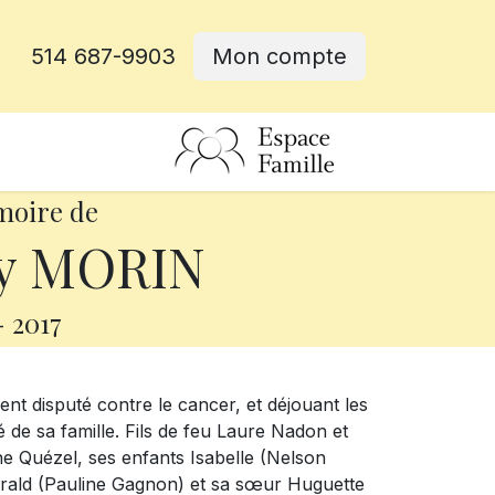
514 687-9903
Mon compte
rative
moire de
y MORIN
-
2017
nt disputé contre le cancer, et déjouant les
de sa famille. Fils de feu Laure Nadon et
ine Quézel, ses enfants Isabelle (Nelson
Gérald (Pauline Gagnon) et sa sœur Huguette