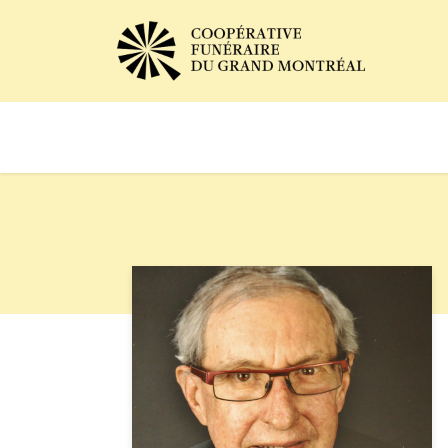
Avis de décès
Services of