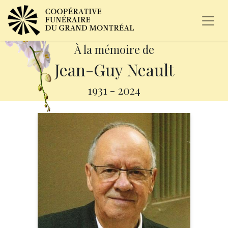
À la mémoire de
Jean-Guy Neault
1931
-
2024