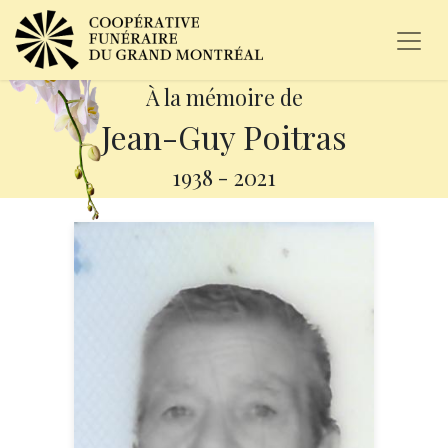
À la mémoire de
Jean-Guy Poitras
1938
-
2021