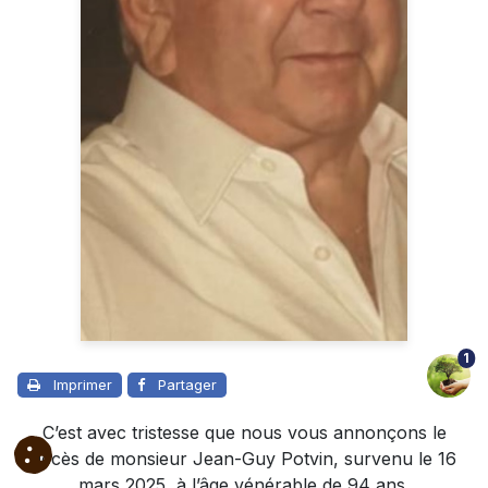
1
Imprimer
Partager
C’est avec tristesse que nous vous annonçons le
décès de monsieur Jean-Guy Potvin, survenu le 16
mars 2025, à l’âge vénérable de 94 ans.