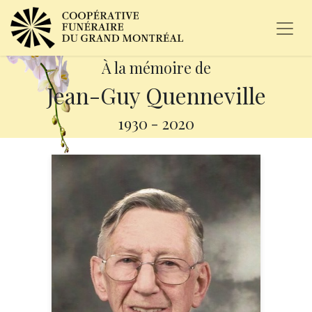
À la mémoire de
Jean-Guy Quenneville
1930
-
2020