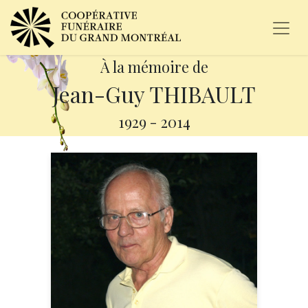
À la mémoire de
Jean-Guy THIBAULT
1929
-
2014