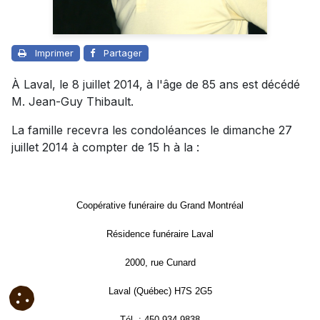
Imprimer
Partager
À Laval, le 8 juillet 2014, à l'âge de 85 ans est décédé
M. Jean-Guy Thibault.
La famille recevra les condoléances le dimanche 27
juillet 2014 à compter de 15 h à la :
Coopérative funéraire du Grand Montréal
Résidence funéraire Laval
2000, rue Cunard
Laval (Québec) H7S 2G5
Tél. : 450 934-9838