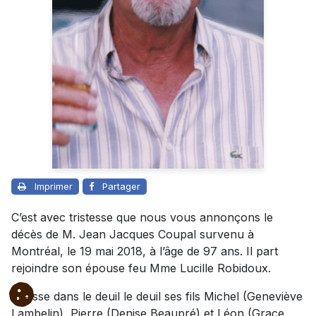
Imprimer
Partager
C’est avec tristesse que nous vous annonçons le
décès de M. Jean Jacques Coupal survenu à
Montréal, le 19 mai 2018, à l’âge de 97 ans. Il part
rejoindre son épouse feu Mme Lucille Robidoux.
Il laisse dans le deuil le deuil ses fils Michel (Geneviève
Lambelin), Pierre (Denise Beaupré) et Léon (Grace