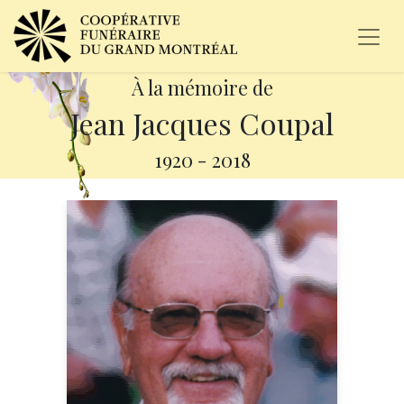
À la mémoire de
Jean Jacques Coupal
1920
-
2018