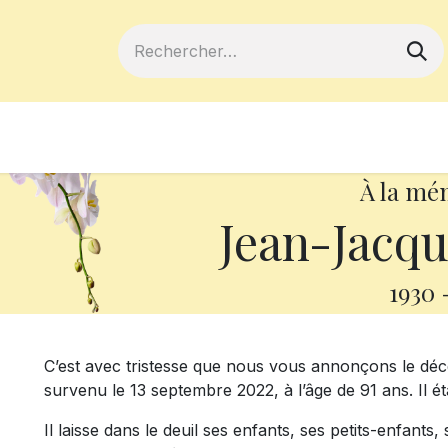
ferts
Devenir membre
Votre coopé
À la mé
Jean-Jacqu
1930
C’est avec tristesse que nous vous annonçons le dé
survenu le 13 septembre 2022, à l’âge de 91 ans. Il 
Il laisse dans le deuil ses enfants, ses petits-enfants,