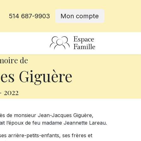
514 687-9903
Mon compte
rative
moire de
es Giguère
-
2022
cès de monsieur Jean-Jacques Giguère,
était l’époux de feu madame Jeannette Lareau.
 ses arrière-petits-enfants, ses frères et