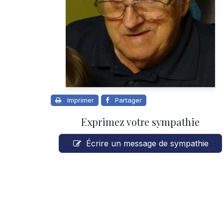
Imprimer
Partager
Exprimez votre sympathie
Écrire un message de sympathie