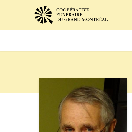
Avis de décès
Services of