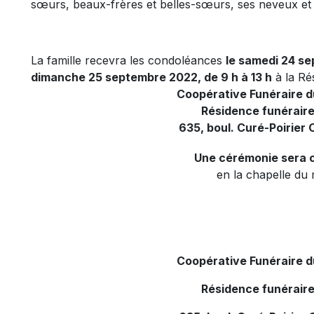
sœurs, beaux-frères et belles-sœurs, ses neveux et n
La famille recevra les condoléances
le samedi 24 se
dimanche 25 septembre 2022, de 9 h à 13 h
à la Ré
Coopérative Funéraire 
Résidence funéraire
635, boul. Curé-Poirier 
Une cérémonie sera c
en la chapelle du 
Coopérative Funéraire 
Résidence funéraire