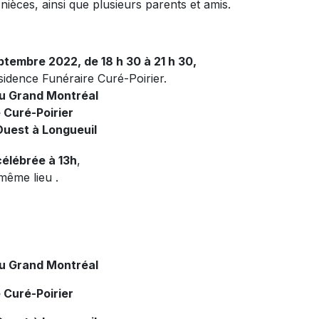
ièces, ainsi que plusieurs parents et amis.
ptembre 2022, de 18 h 30 à 21 h 30,
sidence Funéraire Curé-Poirier.
du Grand Montréal
 Curé-Poirier
Ouest à Longueuil
élébrée à 13h
,
même lieu .
du Grand Montréal
 Curé-Poirier