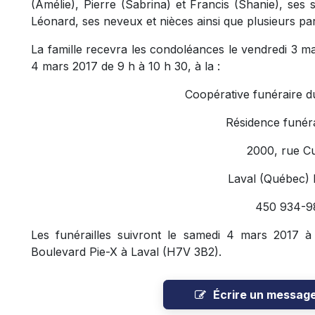
(Amélie), Pierre (Sabrina) et Francis (Shanie), ses
Léonard, ses neveux et nièces ainsi que plusieurs par
La famille recevra les condoléances le vendredi 3 ma
4 mars 2017 de 9 h à 10 h 30, à la :
Coopérative funéraire d
Résidence funéra
2000, rue C
Laval (Québec)
450 934-9
Les funérailles suivront le samedi 4 mars 2017 à 
Boulevard Pie-X à Laval (H7V 3B2).
Écrire un messag