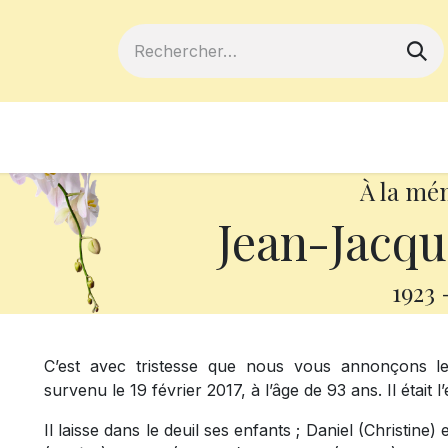
ferts
Devenir membre
Votre coopé
À la mé
Jean-Jacq
1923
C’est avec tristesse que nous vous annonçons l
survenu le 19 février 2017, à l’âge de 93 ans. Il éta
Il laisse dans le deuil ses enfants ; Daniel (Christine)