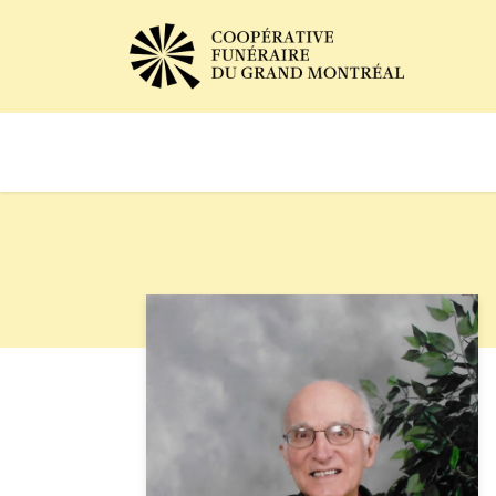
Avis de décès
Services of