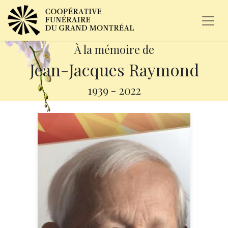
À la mémoire de
Jean-Jacques Raymond
1939
-
2022