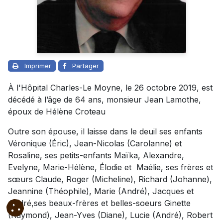
Imprimer
Partager
À l'Hôpital Charles-Le Moyne, le 26 octobre 2019, est
décédé à l’âge de 64 ans, monsieur Jean Lamothe,
époux de Hélène Croteau
Outre son épouse, il laisse dans le deuil ses enfants
Véronique (Éric), Jean-Nicolas (Carolanne) et
Rosaline, ses petits-enfants Maïka, Alexandre,
Evelyne, Marie-Hélène, Élodie et Maélie, ses frères et
sœurs Claude, Roger (Micheline), Richard (Johanne),
Jeannine (Théophile), Marie (André), Jacques et
André,ses beaux-frères et belles-soeurs Ginette
(Raymond), Jean-Yves (Diane), Lucie (André), Robert