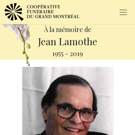
À la mémoire de
Jean Lamothe
1955
-
2019