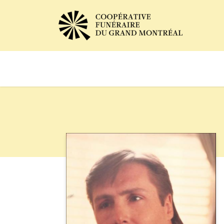
Avis de décès
Services of