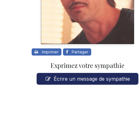
Imprimer
Partager
Exprimez votre sympathie
Écrire un message de sympathie