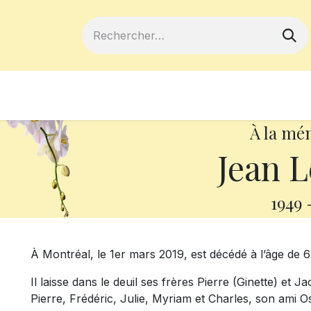
ferts
Devenir membre
Votre coopé
À la mé
Jean L
1949
À Montréal, le 1er mars 2019, est décédé à l’âge de
Il laisse dans le deuil ses frères Pierre (Ginette) et 
Pierre, Frédéric, Julie, Myriam et Charles, son ami O