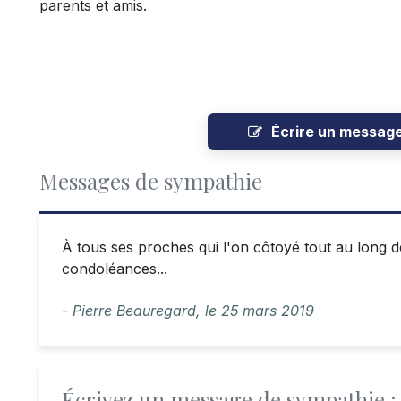
parents et amis.
Écrire un messag
Messages de sympathie
À tous ses proches qui l'on côtoyé tout au long de 
condoléances...
- Pierre Beauregard,
le
25 mars 2019
Écrivez un message de sympathie :