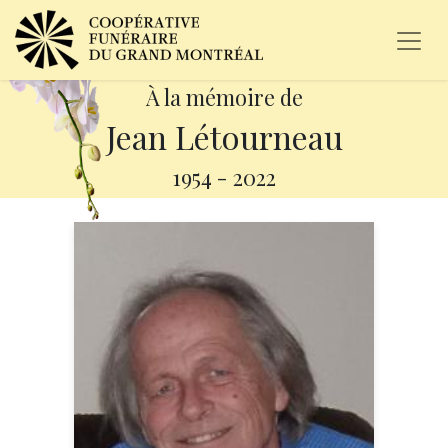
À la mémoire de
Jean Létourneau
1954
-
2022