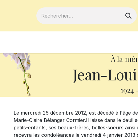
ferts
Devenir membre
Votre coopé
À la mé
Jean-Loui
1924
Le mercredi 26 décembre 2012, est décédé à l'âge d
Marie-Claire Bélanger Cormier.Il laisse dans le deuil s
petits-enfants, ses beaux-frères, belles-soeurs ainsi 
recevra les condoléances le vendredi 4 janvier 2013 d