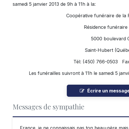
samedi 5 janvier 2013 de 9h à 11h à la:
Coopérative funéraire de la
Résidence funéraire
5000 boulevard 
Saint-Hubert (Qué
Tél: (450) 766-0503 Fa
Les funérailles suivront à 11h le samedi 5 janv
Écrire un messag
Messages de sympathie
France, je ne connaissais pas ton beau-père mais j