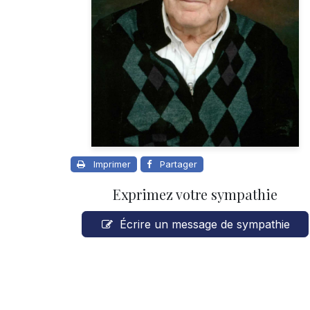
Imprimer
Partager
Exprimez votre sympathie
Écrire un message de sympathie