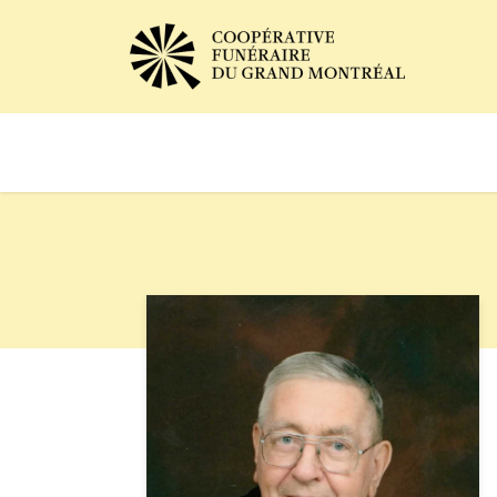
Avis de décès
Services of