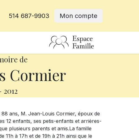
514 687-9903
Mon compte
rative
moire de
s Cormier
-
2012
e 88 ans, M. Jean-Louis Cormier, époux de
es 12 enfants, ses petis-enfants et arrières-
que plusieurs parents et amis.La famille
e 11h à 17h et de 19h à 21h ainsi que le