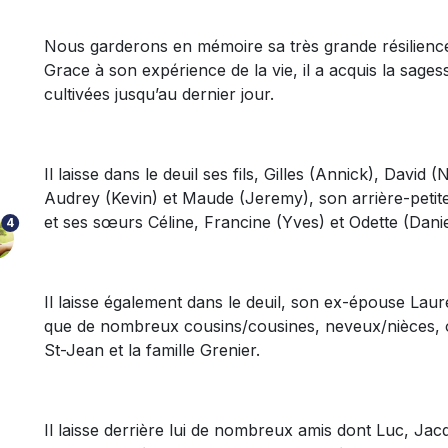
Nous garderons en mémoire sa très grande résilience,
Grace à son expérience de la vie, il a acquis la sagesse
cultivées jusqu’au dernier jour.
Il laisse dans le deuil ses fils, Gilles (Annick), David 
Audrey (Kevin) et Maude (Jeremy), son arrière-petite
et ses sœurs Céline, Francine (Yves) et Odette (Danie
4
Il laisse également dans le deuil, son ex-épouse Laurel
que de nombreux cousins/cousines, neveux/nièces, 
St-Jean et la famille Grenier.
Il laisse derrière lui de nombreux amis dont Luc, Jacqu