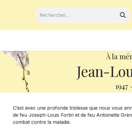
ferts
Devenir membre
Votre coopé
À la mé
Jean-Lou
1947
C’est avec une profonde tristesse que nous vous ann
de feu Joseph-Louis Fortin et de feu Antoinette Greni
combat contre la maladie.