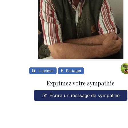
Imprimer
Partager
Exprimez votre sympathie
Écrire un message de sympathie