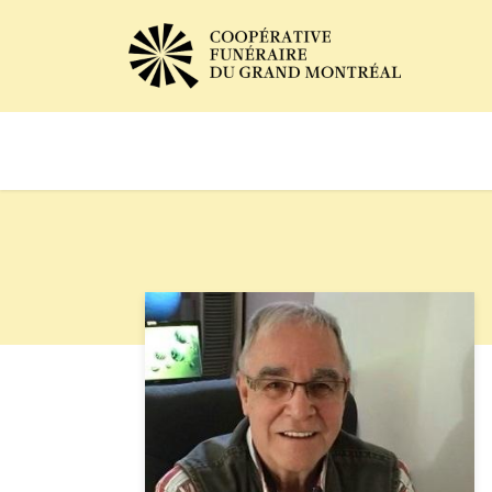
Avis de décès
Services of