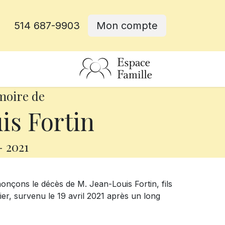
514 687-9903
Mon compte
rative
moire de
is Fortin
-
2021
onçons le décès de M. Jean-Louis Fortin, fils
er, survenu le 19 avril 2021 après un long