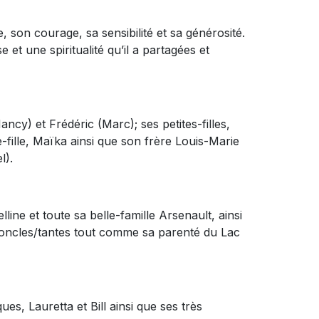
 son courage, sa sensibilité et sa générosité.
 et une spiritualité qu’il a partagées et
(Nancy) et Frédéric (Marc); ses petites-filles,
-fille, Maïka ainsi que son frère Louis-Marie
l).
line et toute sa belle-famille Arsenault, ainsi
oncles/tantes tout comme sa parenté du Lac
es, Lauretta et Bill ainsi que ses très