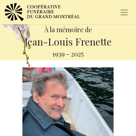
À la mémoire de
Jean-Louis Frenette
1939
-
2025