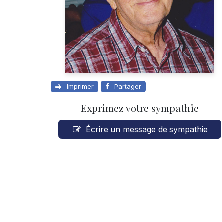
Imprimer
Partager
Exprimez votre sympathie
Écrire un message de sympathie