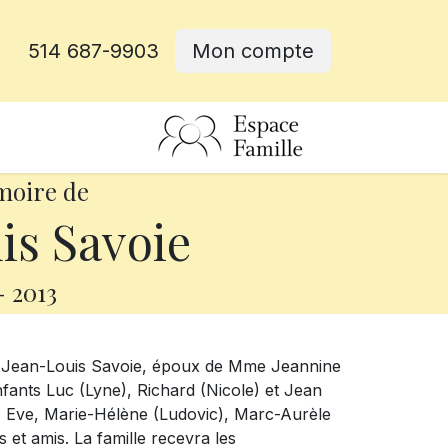
514 687-9903
Mon compte
rative
moire de
is Savoie
-
2013
M. Jean-Louis Savoie, époux de Mme Jeannine
enfants Luc (Lyne), Richard (Nicole) et Jean
ne, Eve, Marie-Hélène (Ludovic), Marc-Aurèle
 et amis. La famille recevra les