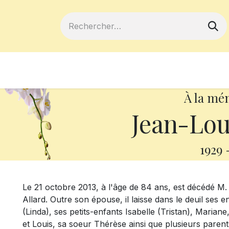
ferts
Devenir membre
Votre coopé
À la mé
Jean-Lou
1929
Le 21 octobre 2013, à l'âge de 84 ans, est décédé 
Allard. Outre son épouse, il laisse dans le deuil ses 
(Linda), ses petits-enfants Isabelle (Tristan), Maria
et Louis, sa soeur Thérèse ainsi que plusieurs parents