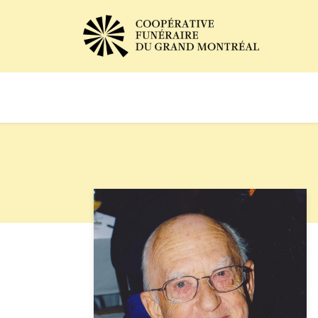
Avis de décès
Services of