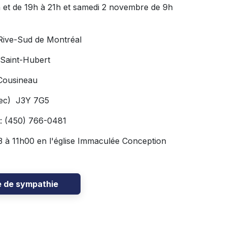
 et de 19h à 21h et samedi 2 novembre de 9h
 Rive-Sud de Montréal
 Saint-Hubert
Cousineau
bec) J3Y 7G5
: (450) 766-0481
13 à 11h00 en l'église Immaculée Conception
e de sympathie