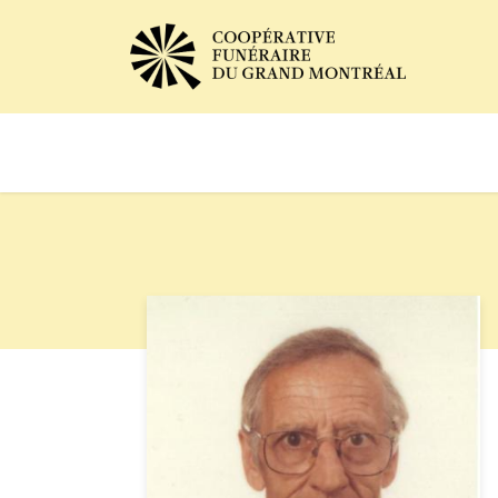
Avis de décès
Services of