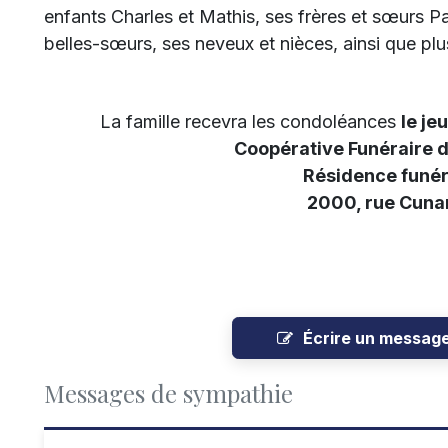
enfants Charles et Mathis, ses frères et sœurs Pa
belles-sœurs, ses neveux et nièces, ainsi que plu
La famille recevra les condoléances
le je
Coopérative Funéraire 
Résidence funér
2000, rue Cunar
Écrire un messag
Messages de sympathie