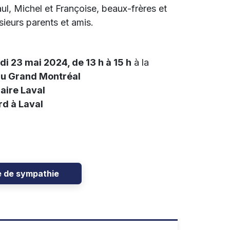
ul, Michel et Françoise, beaux-frères et
sieurs parents et amis.
udi 23 mai 2024, de 13 h à 15 h
à la
du Grand Montréal
aire Laval
d à Laval
e de sympathie