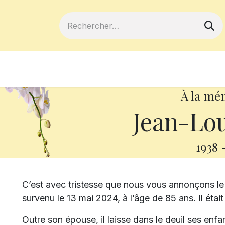
ferts
Devenir membre
Votre coopé
À la mé
Jean-Lou
1938
C’est avec tristesse que nous vous annonçons le
survenu le 13 mai 2024, à l’âge de 85 ans. Il éta
Outre son épouse, il laisse dans le deuil ses enfan