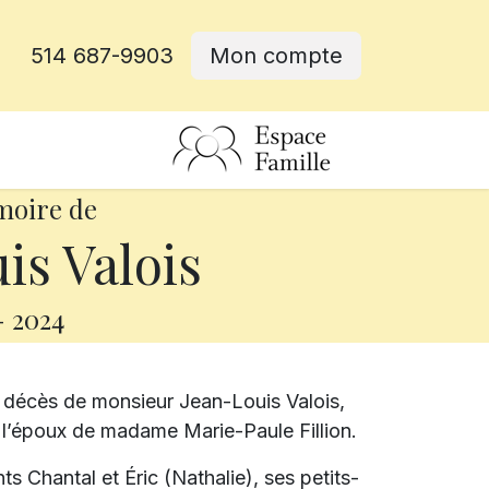
514 687-9903
Mon compte
rative
moire de
is Valois
-
2024
 décès de monsieur Jean-Louis Valois,
it l’époux de madame Marie-Paule Fillion.
ts Chantal et Éric (Nathalie), ses petits-