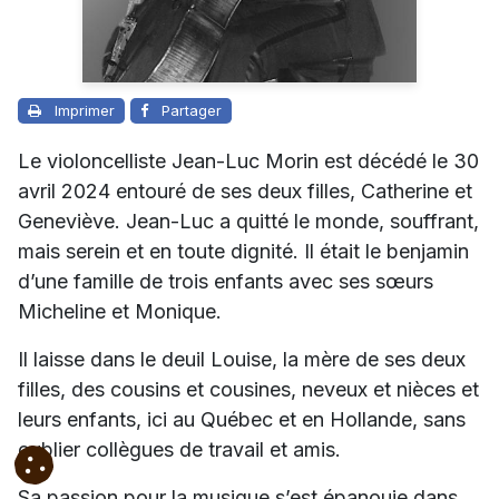
Imprimer
Partager
Le violoncelliste Jean-Luc Morin est décédé le 30
avril 2024 entouré de ses deux filles, Catherine et
Geneviève. Jean-Luc a quitté le monde, souffrant,
mais serein et en toute dignité. Il était le benjamin
d’une famille de trois enfants avec ses sœurs
Micheline et Monique.
Il laisse dans le deuil Louise, la mère de ses deux
filles, des cousins et cousines, neveux et nièces et
leurs enfants, ici au Québec et en Hollande, sans
oublier collègues de travail et amis.
Sa passion pour la musique s’est épanouie dans