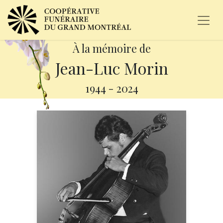
À la mémoire de
Jean-Luc Morin
1944
-
2024