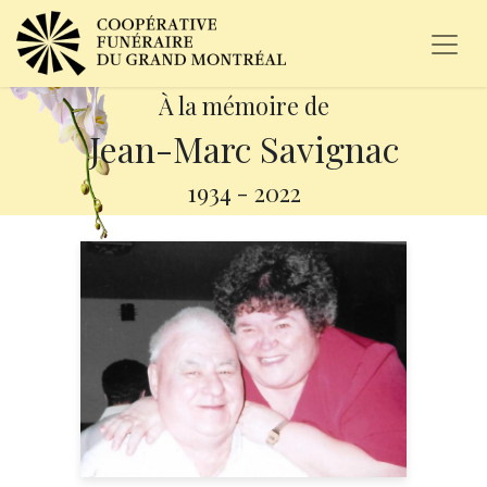
À la mémoire de
Jean-Marc Savignac
1934
-
2022