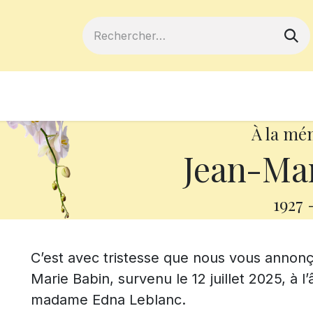
ferts
Devenir membre
Votre coopé
À la mé
Jean-Mar
1927
C’est avec tristesse que nous vous annon
Marie Babin, survenu le 12 juillet 2025, à l’
madame Edna Leblanc.