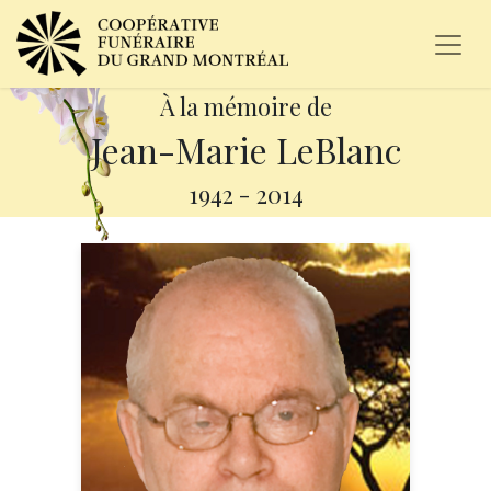
À la mémoire de
Jean-Marie LeBlanc
1942
-
2014