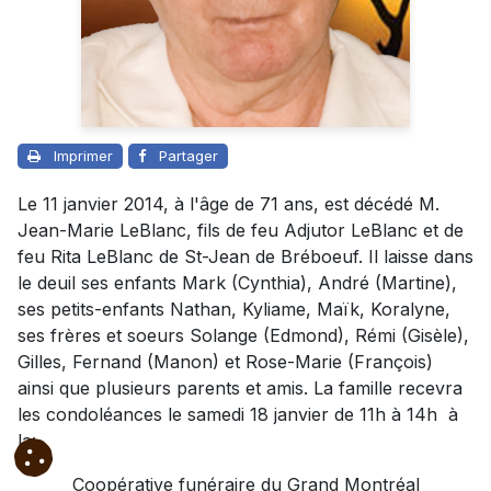
Imprimer
Partager
Le 11 janvier 2014, à l'âge de 71 ans, est décédé M.
Jean-Marie LeBlanc, fils de feu Adjutor LeBlanc et de
feu Rita LeBlanc de St-Jean de Bréboeuf. Il laisse dans
le deuil ses enfants Mark (Cynthia), André (Martine),
ses petits-enfants Nathan, Kyliame, Maïk, Koralyne,
ses frères et soeurs Solange (Edmond), Rémi (Gisèle),
Gilles, Fernand (Manon) et Rose-Marie (François)
ainsi que plusieurs parents et amis. La famille recevra
les condoléances le samedi 18 janvier de 11h à 14h à
la:
Coopérative funéraire du Grand Montréal