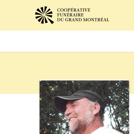
Avis de décès
Services of