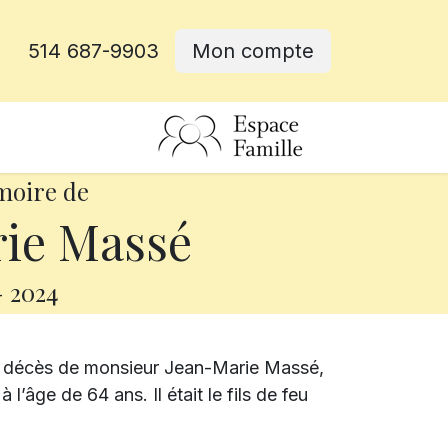
514 687-9903
Mon compte
rative
moire de
ie Massé
-
2024
e décès de monsieur Jean-Marie Massé,
l’âge de 64 ans. Il était le fils de feu