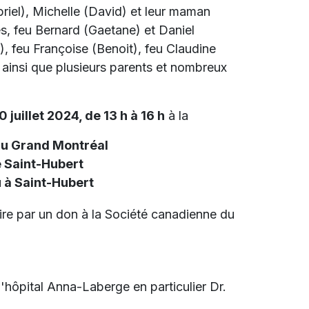
abriel), Michelle (David) et leur maman
es, feu Bernard (Gaetane) et Daniel
), feu Françoise (Benoit), feu Claudine
 ainsi que plusieurs parents et nombreux
 juillet 2024, de 13 h à 16 h
à la
du Grand Montréal
 Saint-Hubert
 à Saint-Hubert
re par un don à la Société canadienne du
 l'hôpital Anna-Laberge en particulier Dr.