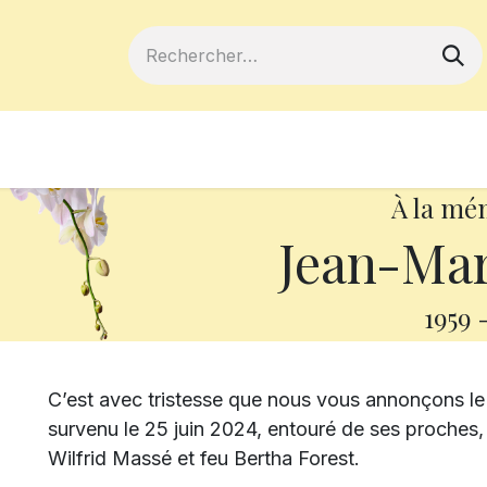
ferts
Devenir membre
Votre coopé
À la mé
Jean-Mar
1959
C’est avec tristesse que nous vous annonçons l
survenu le 25 juin 2024, entouré de ses proches, à 
Wilfrid Massé et feu Bertha Forest.