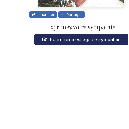
Imprimer
Partager
Exprimez votre sympathie
Écrire un message de sympathie