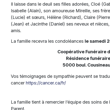
Il laisse dans le deuil ses filles adorées, Cloé (G
Isabelle (Alain), son amoureuse Mireille, ses frèr
(Lucie) et sœurs, Hélène (Richard), Claire (Pierre
(Jean) et Jacinthe (Daniel) ses neveux et nièces,
amis.
La famille recevra les condoléances
le samedi 20
Coopérative Funéraire 
Résidence funéraire
5000 boul. Cousineau
Vos témoignages de sympathie peuvent se tradui
cancer
https://cancer.ca/fr/
La famille tient à remercier l’équipe des soins de
Parent.