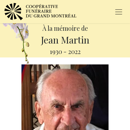
À la mémoire de
Jean Martin
1930
-
2022