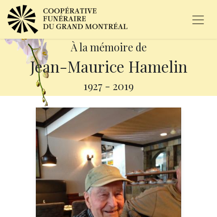
À la mémoire de
Jean-Maurice Hamelin
1927
-
2019