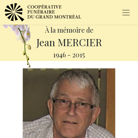
À la mémoire de
Jean MERCIER
1946
-
2015