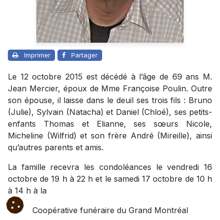
Imprimer
Partager
Le 12 octobre 2015 est décédé à l’âge de 69 ans M.
Jean Mercier, époux de Mme Françoise Poulin. Outre
son épouse, il laisse dans le deuil ses trois fils : Bruno
(Julie), Sylvain (Natacha) et Daniel (Chloé), ses petits-
enfants Thomas et Elianne, ses sœurs Nicole,
Micheline (Wilfrid) et son frère André (Mireille), ainsi
qu’autres parents et amis.
La famille recevra les condoléances le vendredi 16
octobre de 19 h à 22 h et le samedi 17 octobre de 10 h
à 14 h à la
Coopérative funéraire du Grand Montréal