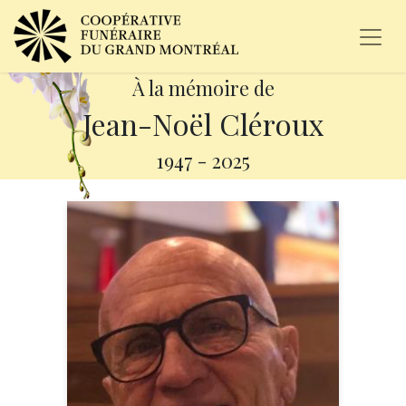
À la mémoire de
Jean-Noël Cléroux
1947
-
2025