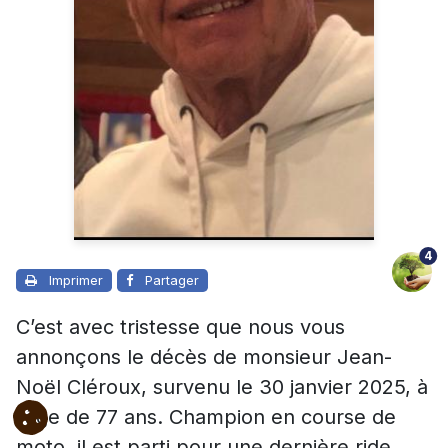
4
Imprimer
Partager
C’est avec tristesse que nous vous
annonçons le décès de monsieur Jean-
Noël Cléroux, survenu le 30 janvier 2025, à
l’âge de 77 ans. Champion en course de
moto, il est parti pour une dernière ride.