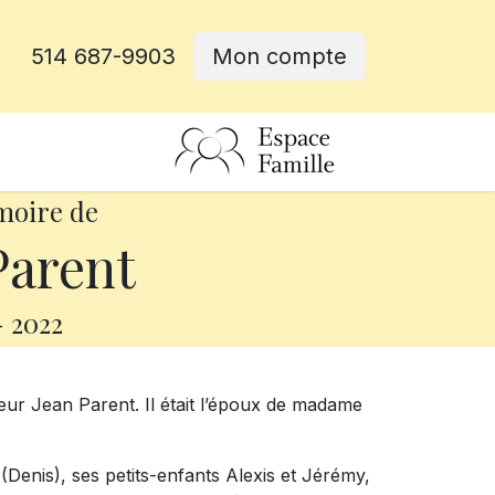
514 687-9903
Mon compte
rative
moire de
Parent
-
2022
ieur Jean Parent. Il était l’époux de madame
a (Denis), ses petits-enfants Alexis et Jérémy,