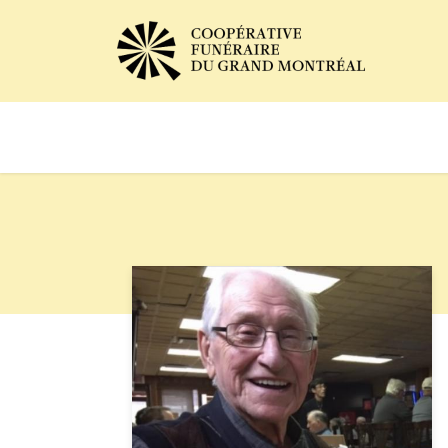
Avis de décès
Services of