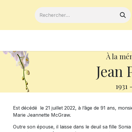
ferts
Devenir membre
Votre coopé
À la mé
Jean 
1931
Est décédé le 21 juillet 2022, à l’âge de 91 ans, mons
Marie Jeannette McGraw.
Outre son épouse, il laisse dans le deuil sa fille Soni