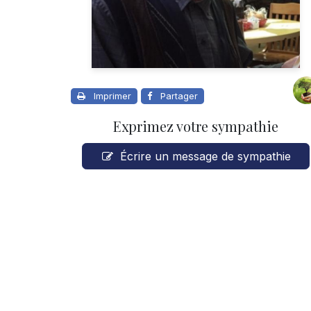
Imprimer
Partager
Exprimez votre sympathie
Écrire un message de sympathie