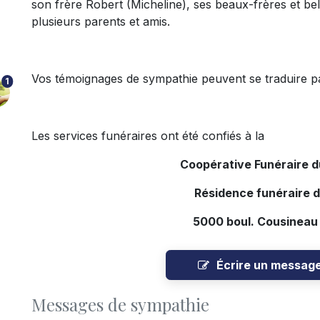
son frère Robert (Micheline), ses beaux-frères et be
plusieurs parents et amis.
Vos témoignages de sympathie peuvent se traduire pa
1
Les services funéraires ont été confiés à la
Coopérative Funéraire 
Résidence funéraire 
5000 boul. Cousineau
Écrire un messag
Messages de sympathie