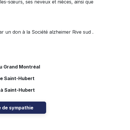
lles-sœurs, ses neveux et nièces, ainsi que
r un don à la Société alzheimer Rive sud .
du Grand Montréal
de Saint-Hubert
 à Saint-Hubert
e de sympathie