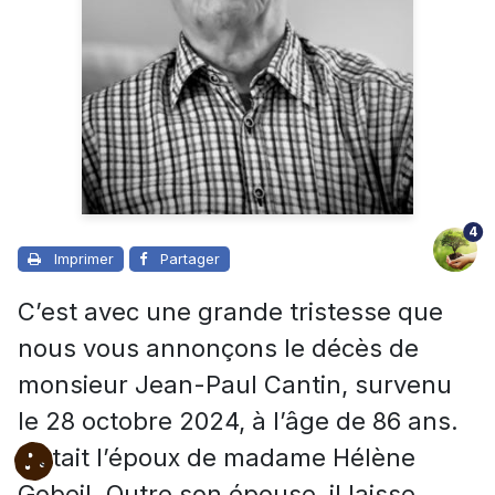
4
Imprimer
Partager
C’est avec une grande tristesse que
nous vous annonçons le décès de
monsieur Jean-Paul Cantin, survenu
le 28 octobre 2024, à l’âge de 86 ans.
Il était l’époux de madame Hélène
Gobeil. Outre son épouse, il laisse