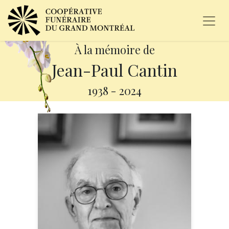
À la mémoire de
Jean-Paul Cantin
1938
-
2024