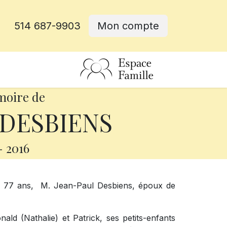
514 687-9903
Mon compte
rative
moire de
 DESBIENS
-
2016
e 77 ans,
M. Jean-Paul Desbiens, époux de
nald (Nathalie) et Patrick, ses petits-enfants