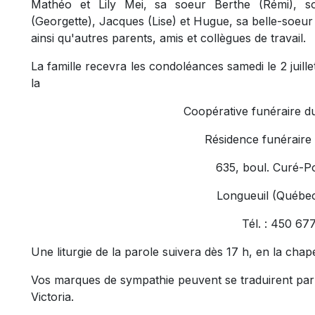
Mathéo et Lily Mei, sa soeur Berthe (Rémi), s
(Georgette), Jacques (Lise) et Hugue, sa belle-soeur
ainsi qu'autres parents, amis et collègues de travail.
La famille recevra les condoléances samedi le 2 juille
la
Coopérative funéraire d
Résidence funéraire
635, boul. Curé-Po
Longueuil (Québe
Tél. : 450 67
Une liturgie de la parole suivera dès 17 h, en la chape
Vos marques de sympathie peuvent se traduirent par 
Victoria.