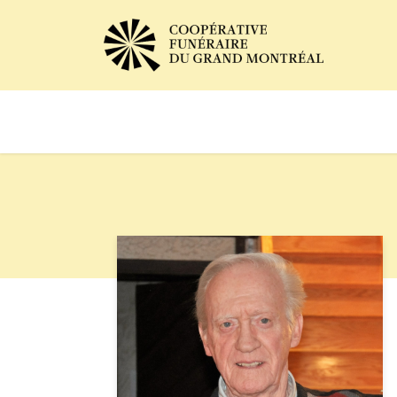
Avis de décès
Services of