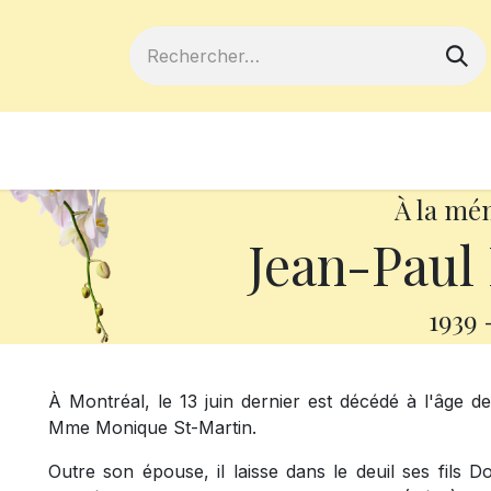
ferts
Devenir membre
Votre coopé
À la mé
Jean-Paul
1939
À Montréal, le 13 juin dernier est décédé
à l'âge d
Mme Monique St-Martin.
Outre son épouse, il laisse dans le deuil ses fils Do