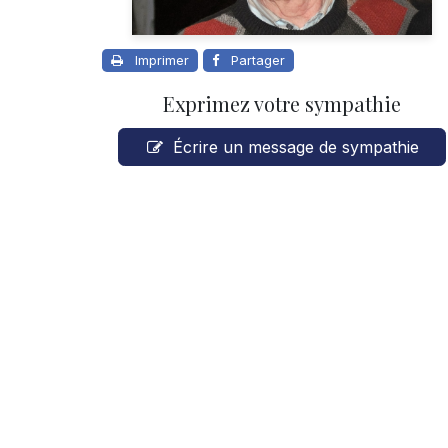
Imprimer
Partager
Exprimez votre sympathie
Écrire un message de sympathie