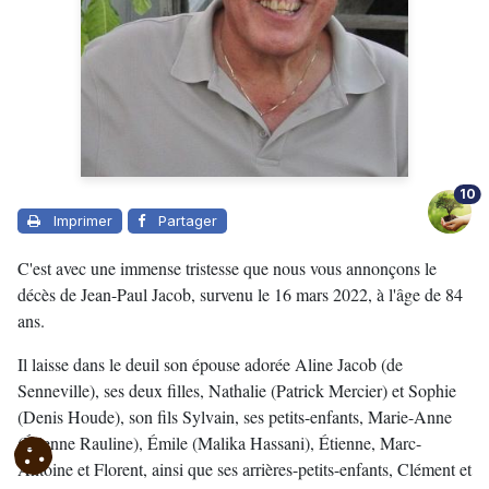
10
Imprimer
Partager
C'est avec une immense tristesse que nous vous annonçons le
décès de Jean-Paul Jacob, survenu le 16 mars 2022, à l'âge de 84
ans.
Il laisse dans le deuil son épouse adorée Aline Jacob (de
Senneville), ses deux filles, Nathalie (Patrick Mercier) et Sophie
(Denis Houde), son fils Sylvain, ses petits-enfants, Marie-Anne
(Étienne Rauline), Émile (Malika Hassani), Étienne, Marc-
Antoine et Florent, ainsi que ses arrières-petits-enfants, Clément et