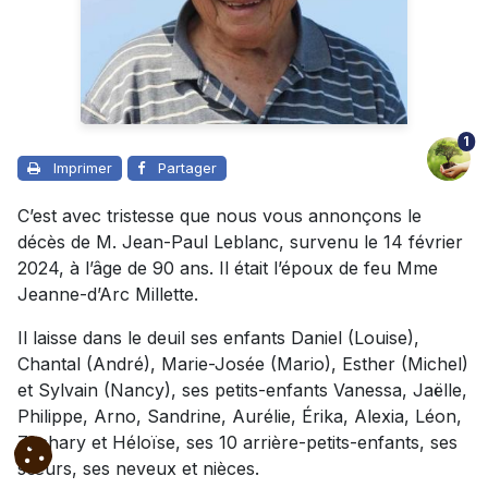
1
Imprimer
Partager
C’est avec tristesse que nous vous annonçons le
décès de M. Jean-Paul Leblanc, survenu le 14 février
2024, à l’âge de 90 ans. Il était l’époux de feu Mme
Jeanne-d’Arc Millette.
Il laisse dans le deuil ses enfants Daniel (Louise),
Chantal (André), Marie-Josée (Mario), Esther (Michel)
et Sylvain (Nancy), ses petits-enfants Vanessa, Jaëlle,
Philippe, Arno, Sandrine, Aurélie, Érika, Alexia, Léon,
Zachary et Héloïse, ses 10 arrière-petits-enfants, ses
sœurs, ses neveux et nièces.