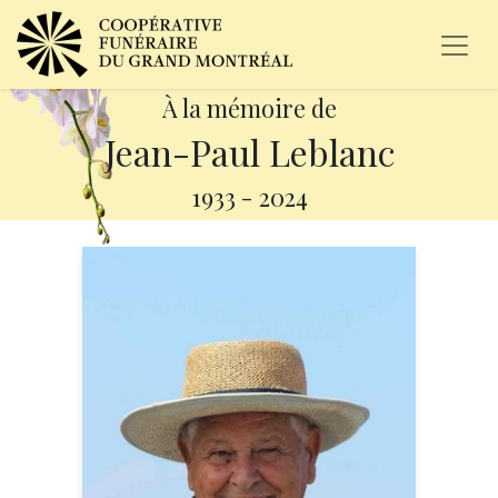
À la mémoire de
Jean-Paul Leblanc
1933
-
2024