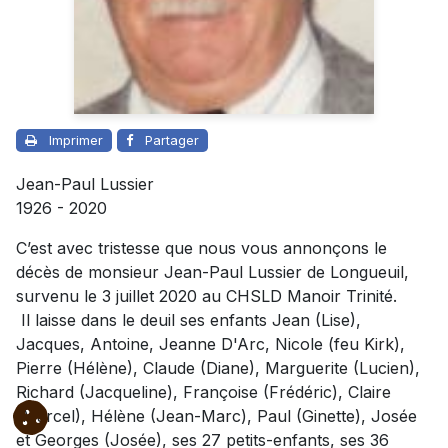
Imprimer
Partager
Jean-Paul Lussier
1926 - 2020
C’est avec tristesse que nous vous annonçons le
décès de monsieur Jean-Paul Lussier de Longueuil,
survenu le 3 juillet 2020 au CHSLD Manoir Trinité.
Il laisse dans le deuil ses enfants Jean (Lise),
Jacques, Antoine, Jeanne D'Arc, Nicole (feu Kirk),
Pierre (Hélène), Claude (Diane), Marguerite (Lucien),
Richard (Jacqueline), Françoise (Frédéric), Claire
(Marcel), Hélène (Jean-Marc), Paul (Ginette), Josée
et Georges (Josée), ses 27 petits-enfants, ses 36