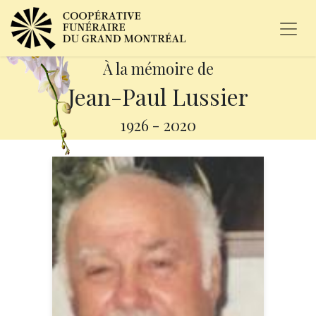
À la mémoire de
Jean-Paul Lussier
1926
-
2020