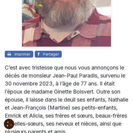
Imprimer
Partager
C’est avec tristesse que nous vous annonçons le
décès de monsieur Jean-Paul Paradis, survenu le
30 novembre 2023, à l’âge de 77 ans. Il était
l’époux de madame Ginette Boisvert. Outre son
épouse, il laisse dans le deuil ses enfants, Nathalie
et Jean-François (Martine) ses petits-enfants,
Emrick et Alicia, ses frères et sœurs, beaux-frères
et belles-sœurs, ses neveux et nièces, ainsi que
plusieurs parents et amis.