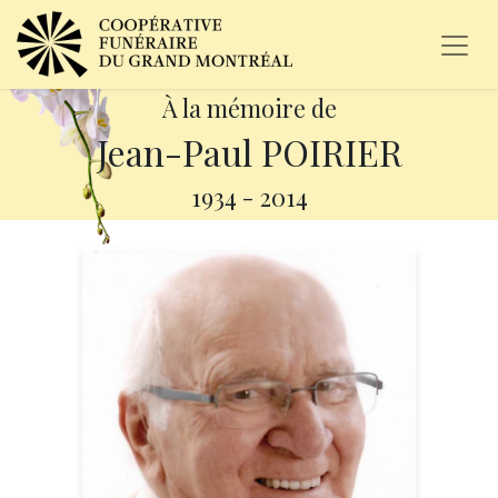
À la mémoire de
Jean-Paul POIRIER
1934
-
2014