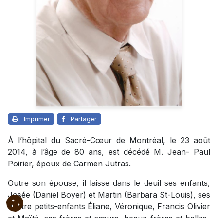
Imprimer
Partager
À l’hôpital du Sacré-Cœur de Montréal, le 23 août
2014, à l’âge de 80 ans, est décédé M. Jean- Paul
Poirier, époux de Carmen Jutras.
Outre son épouse, il laisse dans le deuil ses enfants,
Josée (Daniel Boyer) et Martin (Barbara St-Louis), ses
quatre petits-enfants Éliane, Véronique, Francis Olivier