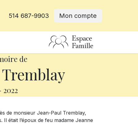
514 687-9903
Mon compte
rative
moire de
 Tremblay
-
2022
cès de monsieur Jean-Paul Tremblay,
. Il était l’époux de feu madame Jeanne