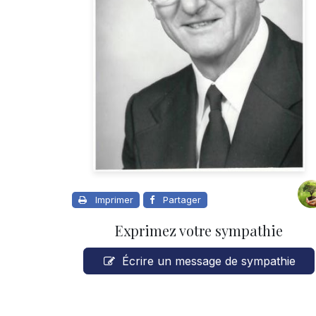
Imprimer
Partager
Exprimez votre sympathie
Écrire un message de sympathie