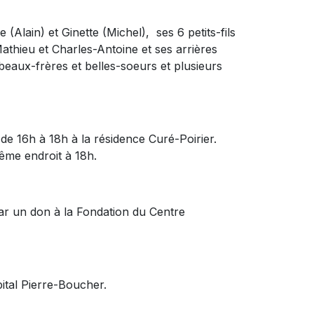
ne (Alain) et Ginette (Michel), ses 6 petits-fils
thieu et Charles-Antoine et ses arrières
 beaux-frères et belles-soeurs et plusieurs
de 16h à 18h à la résidence Curé-Poirier.
me endroit à 18h.
ar un don à la Fondation du Centre
pital Pierre-Boucher.