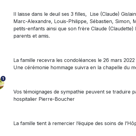
Il laisse dans le deuil ses 3 filles, Lise (Claude) Gislai
Marc-Alexandre, Louis-Philippe, Sébastien, Simon, Ma
petits-enfants ainsi que son frère Claude (Claudette)
parents et amis.
La famille recevra les condoléances le 26 mars 2022 
Une cérémonie hommage suivra en la chapelle du mê
1
Vos témoignages de sympathie peuvent se traduire p
hospitalier Pierre-Boucher
La famille tient à remercier l’équipe des soins de l’Hô