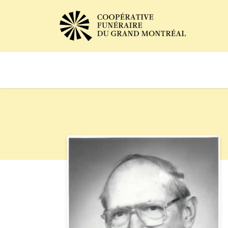
Avis de décès
Services of