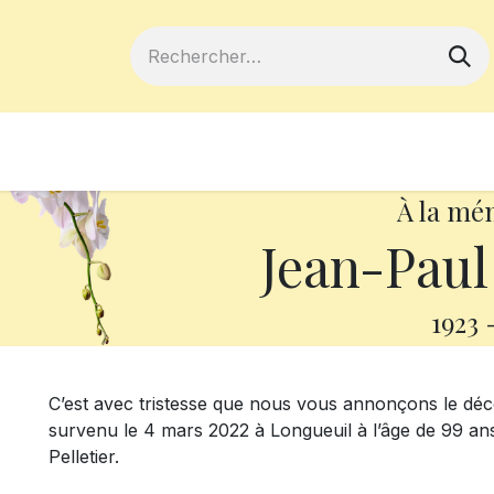
ferts
Devenir membre
Votre coopé
À la mé
Jean-Paul
1923
C’est avec tristesse que nous vous annonçons le dé
survenu le 4 mars 2022 à Longueuil à l’âge de 99 ans
Pelletier.